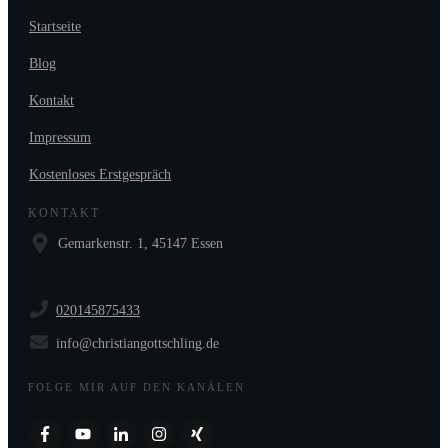
Startseite
Blog
Kontakt
Impressum
Kostenloses Erstgespräch
KONTAKT
Gemarkenstr. 1, 45147 Essen
020145875433
info@christiangottschling.de
FOLGE MIR AUF DEN KANÄLEN