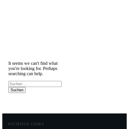
|
Archives: Uncategorized
It seems we can't find what
you're looking for. Perhaps
searching can help.
Suchen
nach:
WICHTIGE LINKS